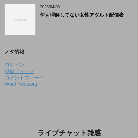
2026/04/09
何も理解してない女性アダルト配信者
メタ情報
ログイン
投稿フィード
コメントフィード
WordPress.org
ライブチャット雑感