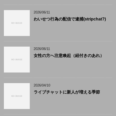
2026/06/11
わいせつ行為の配信で逮捕(stripchat?)
2026/06/11
女性の方へ注意喚起（紐付きのあれ）
2026/04/10
ライブチャットに新人が増える季節