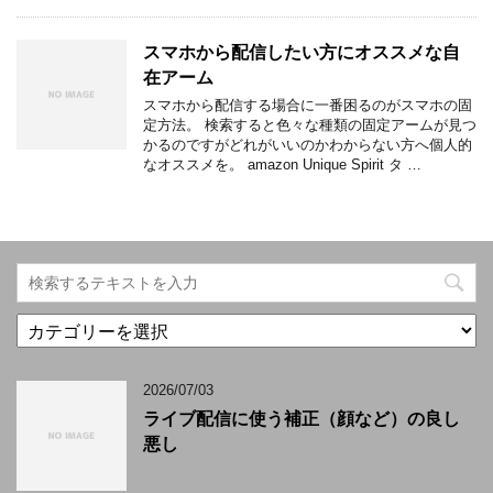
スマホから配信したい方にオススメな自
在アーム
スマホから配信する場合に一番困るのがスマホの固
定方法。 検索すると色々な種類の固定アームが見つ
かるのですがどれがいいのかわからない方へ個人的
なオススメを。 amazon Unique Spirit タ …
カ
テ
ゴ
2026/07/03
リ
ー
ライブ配信に使う補正（顔など）の良し
悪し