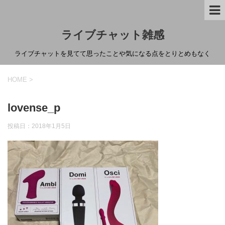
ライブチャット雑感
ライブチャットを見てて思ったことや気になる点をとりとめもなく
HOME
>
lovense_p
投稿日：
2018年1月5日