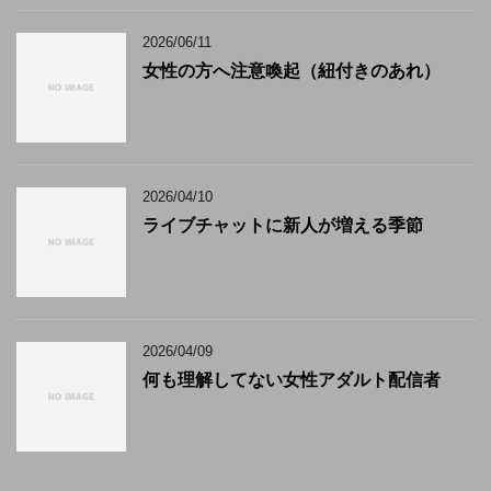
2026/06/11
女性の方へ注意喚起（紐付きのあれ）
2026/04/10
ライブチャットに新人が増える季節
2026/04/09
何も理解してない女性アダルト配信者