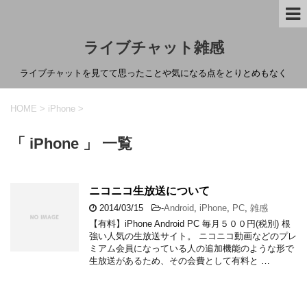
ライブチャット雑感
ライブチャットを見てて思ったことや気になる点をとりとめもなく
HOME
>
iPhone
>
「 iPhone 」 一覧
ニコニコ生放送について
2014/03/15
-
Android
,
iPhone
,
PC
,
雑感
【有料】iPhone Android PC 毎月５００円(税別) 根
強い人気の生放送サイト。 ニコニコ動画などのプレ
ミアム会員になっている人の追加機能のような形で
生放送があるため、その会費として有料と …