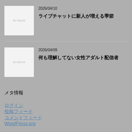
2026/04/10
ライブチャットに新人が増える季節
2026/04/09
何も理解してない女性アダルト配信者
メタ情報
ログイン
投稿フィード
コメントフィード
WordPress.org