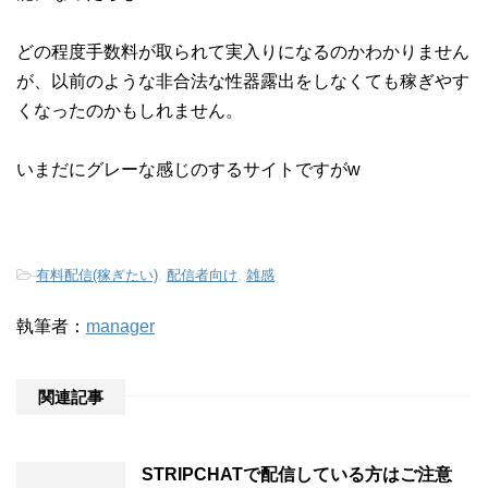
どの程度手数料が取られて実入りになるのかわかりません
が、以前のような非合法な性器露出をしなくても稼ぎやす
くなったのかもしれません。
いまだにグレーな感じのするサイトですがw
-
有料配信(稼ぎたい)
,
配信者向け
,
雑感
執筆者：
manager
関連記事
STRIPCHATで配信している方はご注意