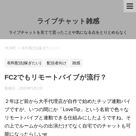
ライブチャット雑感
ライブチャットを見てて思ったことや気になる点をとりとめもなく
HOME
>
有料配信(稼ぎたい)
>
有料配信(稼ぎたい)
配信者向け
雑感
FC2でもリモートバイブが流行？
投稿日：
2020年5月1日
２年ほど前から大手代理店が自作で始めたチップ連動バイ
ブですが、いつの間にか「LoveTip」という名前で色々な
リモートバイブと連動できる仕組みにしたようですね。そ
の上でルームからの出演だけでなく自宅でのチャットも可
能になったらしいw