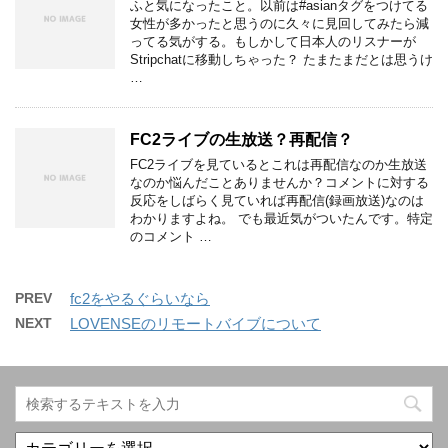
ふと気になったこと。以前は#asianタグをつけてる
女性が多かったと思うのに久々に見回してみたら減
ってる気がする。もしかして日本人のリスナーが
Stripchatに移動しちゃった？ たまたまだとは思うけ
…
FC2ライブの生放送？再配信？
FC2ライブを見ているとこれは再配信なのか生放送
なのか悩んだことありませんか？コメントに対する
反応をしばらく見ていれば再配信(録画放送)なのは
わかりますよね。 でも最近気がついたんです。特定
のコメント …
PREV
fc2をやるぐらいなら
NEXT
LOVENSEのリモートバイブについて
カ