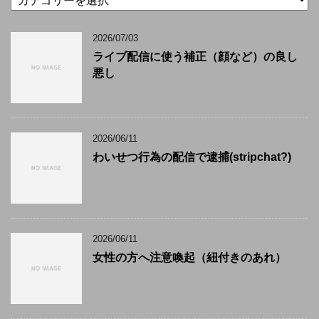
テ
ゴ
2026/07/03
リ
ー
ライブ配信に使う補正（顔など）の良し
悪し
2026/06/11
わいせつ行為の配信で逮捕(stripchat?)
2026/06/11
女性の方へ注意喚起（紐付きのあれ）