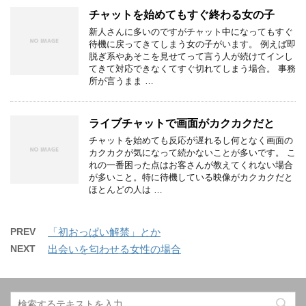
チャットを始めてもすぐ終わる女の子
新人さんに多いのですがチャット中になってもすぐ
待機に戻ってきてしまう女の子がいます。 例えば即
脱ぎ系やあそこを見せてって言う人が続けてインし
てきて対応できなくてすぐ切れてしまう場合。 事務
所が言うまま …
ライブチャットで画面がカクカクだと
チャットを始めても反応が遅れるし何となく画面の
カクカクが気になって続かないことが多いです。 こ
れの一番困った点はお客さんが教えてくれない場合
が多いこと。特に待機している映像がカクカクだと
ほとんどの人は …
PREV
「初おっぱい解禁」とか
NEXT
出会いを匂わせる女性の場合