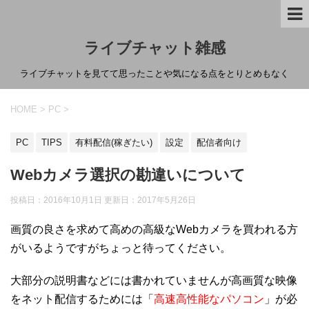
ライブチャット雑感
ライブチャットを見てて思ったことや気になる点をとりとめもなく
HOME
>
PC
>
PC
TIPS
有料配信(稼ぎたい)
設定
配信者向け
Webカメラ選択の勘違いについて
投稿日：2016年10月1日 更新日：
2017年5月26日
画質の良さを求めて高めの高級なWebカメラを買われる方
がいるようですがちょっと待ってください。
大部分の説明書などには書かれていませんが高画質な映像
をネット配信するためには「
高速高性能なパソコン
」が必