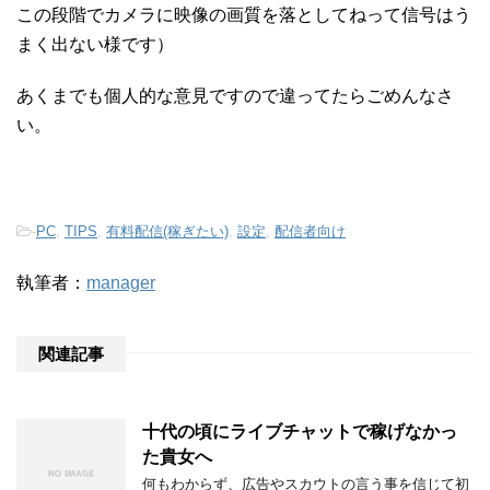
この段階でカメラに映像の画質を落としてねって信号はう
まく出ない様です）
あくまでも個人的な意見ですので違ってたらごめんなさ
い。
-
PC
,
TIPS
,
有料配信(稼ぎたい)
,
設定
,
配信者向け
執筆者：
manager
関連記事
十代の頃にライブチャットで稼げなかっ
た貴女へ
何もわからず、広告やスカウトの言う事を信じて初