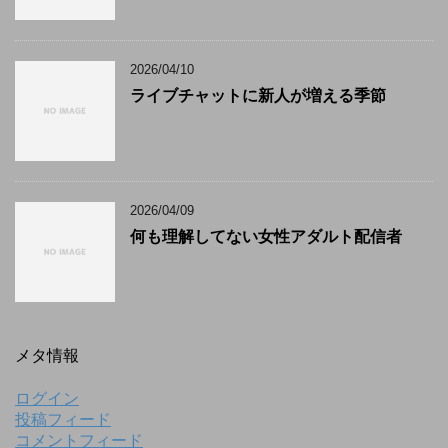
2026/04/10
ライブチャットに新人が増える季節
2026/04/09
何も理解してない女性アダルト配信者
メタ情報
ログイン
投稿フィード
コメントフィード