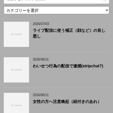
カ
テ
ゴ
2026/07/03
リ
ー
ライブ配信に使う補正（顔など）の良し
悪し
2026/06/11
わいせつ行為の配信で逮捕(stripchat?)
2026/06/11
女性の方へ注意喚起（紐付きのあれ）